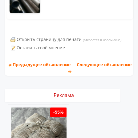
Открыть страницу для печати
(откроется в новом окне)
Оставить своё мнение
Предыдущее объявление
Следующее объявление
Реклама
%
-55%
-55%