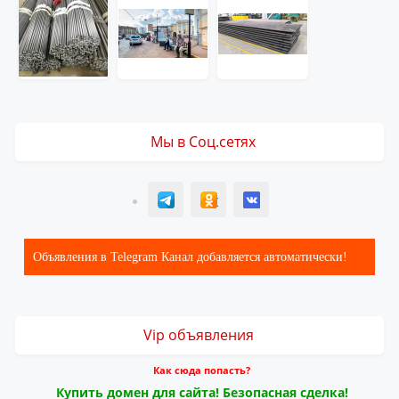
Мы в Соц.сетях
T
ОК
ВК
Объявления в Telegram Канал добавляется автоматически!
Vip объявления
Как сюда попасть?
Купить домен для сайта! Безопасная сделка!