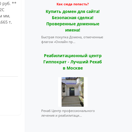
0 руб. **
Как сюда попасть?
Г2С
Купить домен для сайта!
 м мм,
Безопасная сделка!
665 т,
Проверенные доменные
имена!
Быстрая покупка Домена, отмеченные
флагом «Онлайн пр...
Реабилитационный центр
Гиппократ - Лучший Рехаб
в Москве
Рехаб Центр профессионального
лечения и реабилитаци...