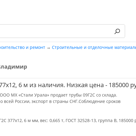
роительство и ремонт
→
Строительные и отделочные материал
Владимир
-55%
77х12, 6 м из наличия. Низкая цена - 185000 р
ООО МХ «Стали Урала» продает трубы 09Г2С со склада.
по всей России, экспорт в страны СНГ.Соблюдение сроков
2С 377х12, 6 м мм, вес: 0,665 т, ГОСТ 32528-13, группа В, 185000 