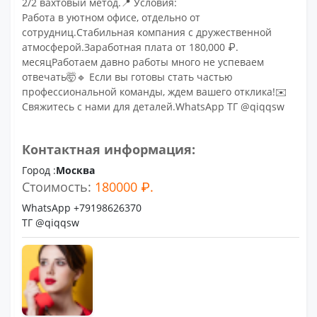
2/2 вахтовый метод.📍 Условия:
Работа в уютном офисе, отдельно от
сотрудниц.Стабильная компания с дружественной
атмосферой.Заработная плата от 180,000 ₽.
месяцРаботаем давно работы много не успеваем
отвечать🤯🔹 Если вы готовы стать частью
профессиональной команды, ждем вашего отклика!✉️
Свяжитесь с нами для деталей.WhatsApp ТГ @qiqqsw
Контактная информация:
Город :
Москва
Стоимость:
180000 ₽.
WhatsApp +79198626370
ТГ @qiqqsw