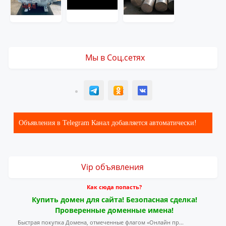
Мы в Соц.сетях
T
ОК
ВК
Объявления в Telegram Канал добавляется автоматически!
Vip объявления
Как сюда попасть?
Купить домен для сайта! Безопасная сделка!
Проверенные доменные имена!
Быстрая покупка Домена, отмеченные флагом «Онлайн пр...