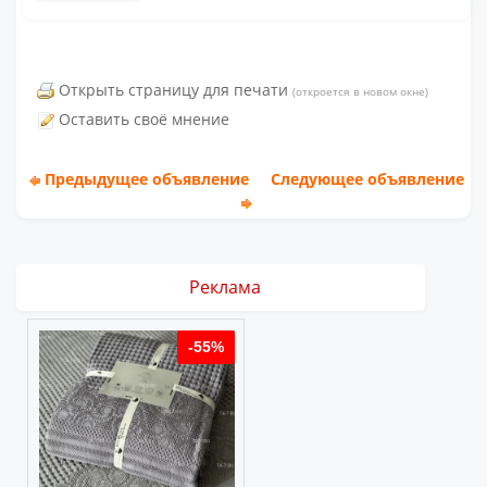
Открыть страницу для печати
(откроется в новом окне)
Оставить своё мнение
Предыдущее объявление
Следующее объявление
Реклама
%
-55%