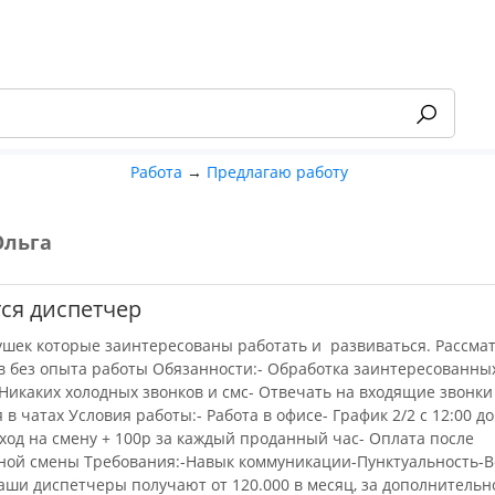
Работа
→
Предлагаю работу
Ольга
-55%
ся диспетчер
шек которые заинтересованы работать и развиваться. Рассма
в без опыта работы Обязанности:- Обработка заинтересованны
 Никаких холодных звонков и смс- Отвечать на входящие звонки
в чатах Условия работы:- Работа в офисе- График 2/2 с 12:00 до
ыход на смену + 100р за каждый проданный час- Оплата после
ной смены Требования:-Навык коммуникации-Пунктуальность-В
Наши диспетчеры получают от 120.000 в месяц, за дополнительн