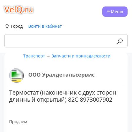
VelQ.ru
Меню
Город
Войти в кабинет
Транспорт
→
Запчасти и принадлежности
ООО Уралдетальсервис
Термостат (наконечник с двух сторон
длинный открытый) 82С 8973007902
Продаем