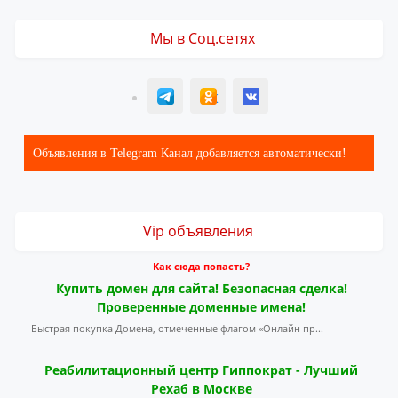
Мы в Соц.сетях
T
ОК
ВК
Объявления в Telegram Канал добавляется автоматически!
Vip объявления
Как сюда попасть?
Купить домен для сайта! Безопасная сделка!
Проверенные доменные имена!
Быстрая покупка Домена, отмеченные флагом «Онлайн пр...
Реабилитационный центр Гиппократ - Лучший
Рехаб в Москве