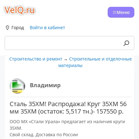
VelQ.ru
Меню
Город
Войти в кабинет
Строительство и ремонт
→
Строительные и отделочные
материалы
Владимир
Сталь 35ХМ! Распродажа! Круг 35ХМ 56
мм 35ХМ (остаток: 5,517 тн.)- 157550 р.
ООО МХ «Стали Урала» предлагает из наличия круги
35ХМ.
Свой склад. Доставка по России