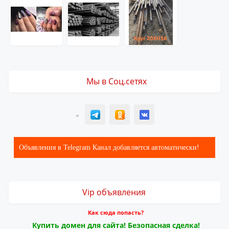
Мы в Соц.сетях
T
ОК
ВК
Объявления в Telegram Канал добавляется автоматически!
Vip объявления
Как сюда попасть?
Купить домен для сайта! Безопасная сделка!