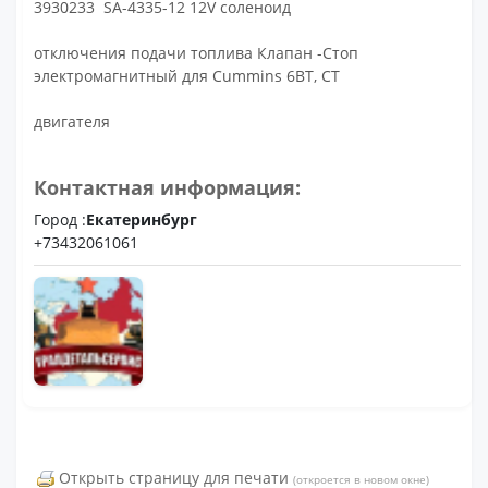
3930233 SA-4335-12 12V соленоид
отключения подачи топлива Клапан -Стоп
электромагнитный для Cummins 6BT, CT
двигателя
Контактная информация:
Город :
Екатеринбург
+73432061061
Открыть страницу для печати
(откроется в новом окне)