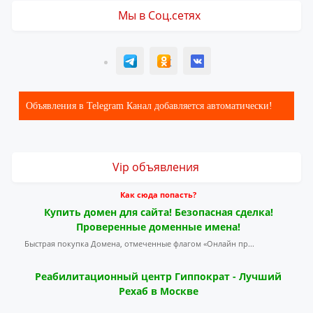
Мы в Соц.сетях
T
ОК
ВК
Объявления в Telegram Канал добавляется автоматически!
Vip объявления
Как сюда попасть?
Купить домен для сайта! Безопасная сделка!
Проверенные доменные имена!
Быстрая покупка Домена, отмеченные флагом «Онлайн пр...
Реабилитационный центр Гиппократ - Лучший
Рехаб в Москве