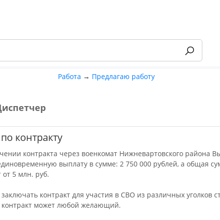
Работа
→
Предлагаю работу
Диспетчер
-55%
по контракту
чении контракта через военкомат Нижневартовского района В
единовременную выплату в сумме: 2 750 000 рублей, а общая су
 от 5 млн. руб.
 заключать контракт для участия в СВО из различных уголков с
 контракт может любой желающий.