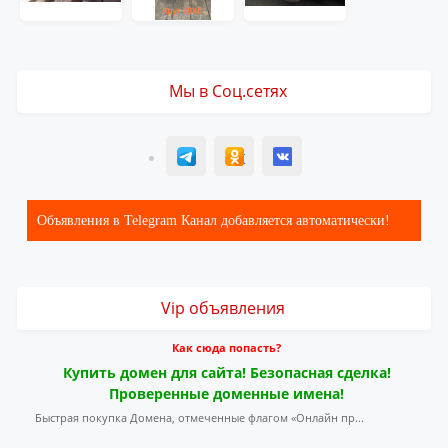
Мы в Соц.сетях
T
ОК
ВК
Объявления в Telegram Канал добавляется автоматически!
Vip объявления
Как сюда попасть?
Купить домен для сайта! Безопасная сделка!
Проверенные доменные имена!
Быстрая покупка Домена, отмеченные флагом «Онлайн пр...