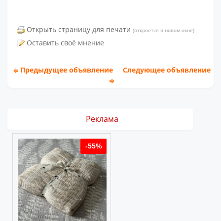
Открыть страницу для печати
(откроется в новом окне)
Оставить своё мнение
Предыдущее объявление
Следующее объявление
Реклама
%
-55%
-55%