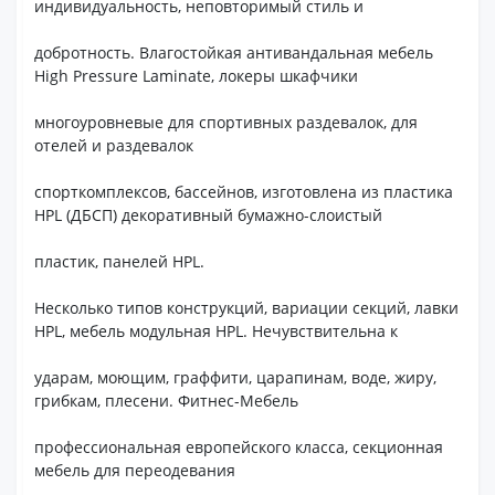
индивидуальность, неповторимый стиль и
добротность. Влагостойкая антивандальная мебель
High Pressure Laminate, локеры шкафчики
многоуровневые для спортивных раздевалок, для
отелей и раздевалок
спорткомплексов, бассейнов, изготовлена из пластика
HPL (ДБСП) декоративный бумажно-слоистый
пластик, панелей HPL.
Несколько типов конструкций, вариации секций, лавки
HPL, мебель модульная HPL. Нечувствительна к
ударам, моющим, граффити, царапинам, воде, жиру,
грибкам, плесени. Фитнес-Мебель
профессиональная европейского класса, секционная
мебель для переодевания