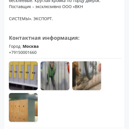
бесклеевые. Круглая кромка по торцу дверок.
Поставщик – эксклюзивно ООО «ВКН
СИСТЕМЫ». ЭКСПОРТ.
Контактная информация:
Город :
Москва
+79150001660