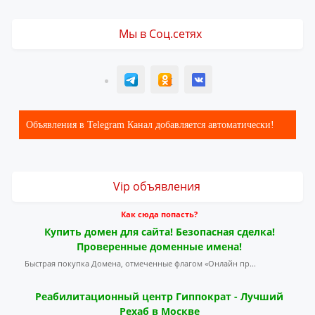
Мы в Соц.сетях
T
ОК
ВК
Объявления в Telegram Канал добавляется автоматически!
Vip объявления
Как сюда попасть?
Купить домен для сайта! Безопасная сделка!
Проверенные доменные имена!
Быстрая покупка Домена, отмеченные флагом «Онлайн пр...
Реабилитационный центр Гиппократ - Лучший
Рехаб в Москве