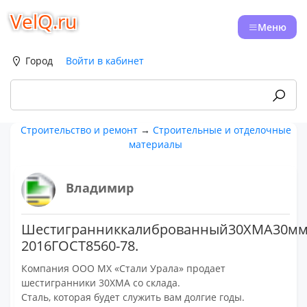
VelQ.ru
Меню
Город
Войти в кабинет
Строительство и ремонт
→
Строительные и отделочные
материалы
Владимир
Шестигранниккалиброванный30ХМА30мм,в
2016ГОСТ8560-78.
Компания ООО МХ «Стали Урала» продает
шестигранники 30ХМА со склада.
Сталь, которая будет служить вам долгие годы.