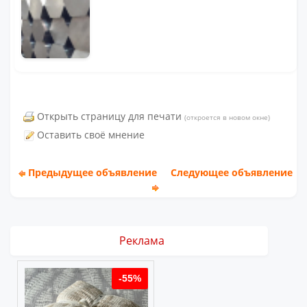
Открыть страницу для печати
(откроется в новом окне)
Оставить своё мнение
Предыдущее объявление
Следующее объявление
Реклама
%
-55%
-55%