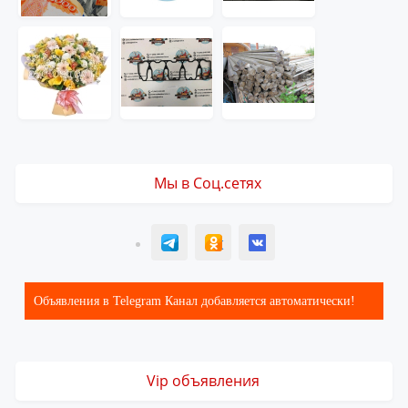
Мы в Соц.сетях
T
ОК
ВК
Объявления в Telegram Канал добавляется автоматически!
Vip объявления