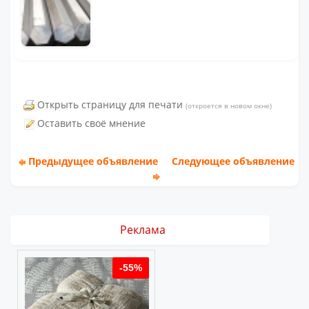
Открыть страницу для печати
(откроется в новом окне)
Оставить своё мнение
Предыдущее объявление
Следующее объявление
Реклама
%
-55%
-55%