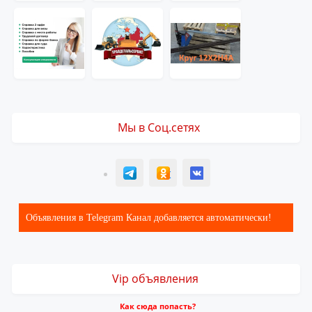
Мы в Соц.сетях
T
ОК
ВК
Объявления в Telegram Канал добавляется автоматически!
Vip объявления
Как сюда попасть?