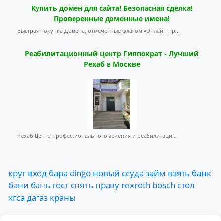
Купить домен для сайта! Безопасная сделка!
Проверенные доменные имена!
Быстрая покупка Домена, отмеченные флагом «Онлайн пр...
Реабилитационный центр Гиппократ - Лучший
Рехаб в Москве
Рехаб Центр профессионального лечения и реабилитаци...
круг
вход
бара
dingo
новый
ссуда
займ
взять
банк
бани
бань
гост
снять
праву
rexroth
bosch
стол
хгса
дагаз
краны