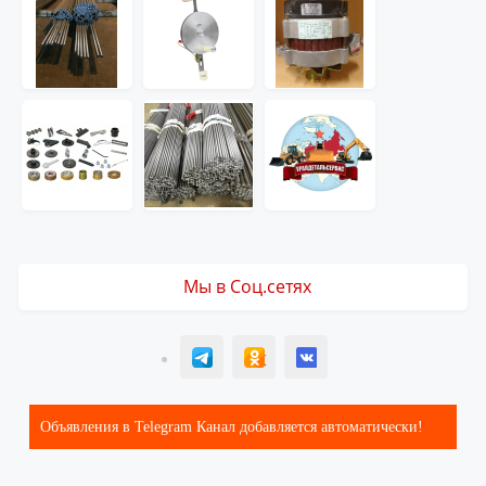
Мы в Соц.сетях
T
ОК
ВК
Объявления в Telegram Канал добавляется автоматически!