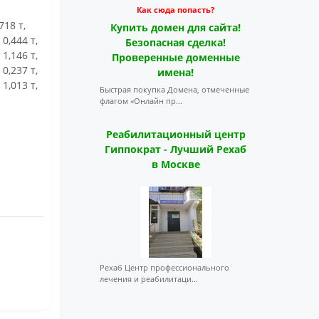
Как сюда попасть?
18 т,
Купить домен для сайта!
0,444 т,
Безопасная сделка!
1,146 т,
Проверенные доменные
0,237 т,
имена!
1,013 т,
Быстрая покупка Домена, отмеченные
флагом «Онлайн пр...
Реабилитационный центр
Гиппократ - Лучший Рехаб
в Москве
Рехаб Центр профессионального
лечения и реабилитаци...