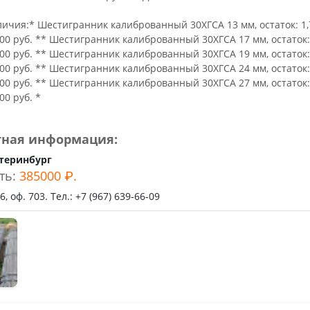
ьное
ичия:* Шестигранник калиброванный 30ХГСА 13 мм, остаток: 1,7
00 руб. ** Шестигранник калиброванный 30ХГСА 17 мм, остаток: 
00 руб. ** Шестигранник калиброванный 30ХГСА 19 мм, остаток: 
00 руб. ** Шестигранник калиброванный 30ХГСА 24 мм, остаток: 
00 руб. ** Шестигранник калиброванный 30ХГСА 27 мм, остаток: 
00 руб. *
тная информация:
теринбург
ть:
385000 ₽.
, оф. 703. Тел.: +7 (967) 639-66-09