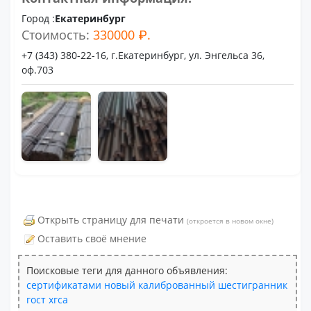
Город :
Екатеринбург
Стоимость:
330000 ₽.
+7 (343) 380-22-16, г.Екатеринбург, ул. Энгельса 36,
оф.703
Открыть страницу для печати
(откроется в новом окне)
Оставить своё мнение
Поисковые теги для данного объявления:
сертификатами
новый
калиброванный
шестигранник
гост
хгса