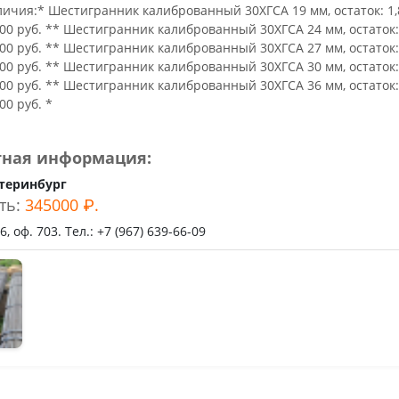
ьное
ичия:* Шестигранник калиброванный 30ХГСА 19 мм, остаток: 1,8
00 руб. ** Шестигранник калиброванный 30ХГСА 24 мм, остаток: 
00 руб. ** Шестигранник калиброванный 30ХГСА 27 мм, остаток: 
00 руб. ** Шестигранник калиброванный 30ХГСА 30 мм, остаток: 
00 руб. ** Шестигранник калиброванный 30ХГСА 36 мм, остаток: 
00 руб. *
тная информация:
теринбург
ть:
345000 ₽.
, оф. 703. Тел.: +7 (967) 639-66-09