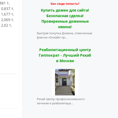
81 т,
Как сюда попасть?
0,837 т,
Купить домен для сайта!
1,677 т,
Безопасная сделка!
2,069 т,
Проверенные доменные
2,02 т,
имена!
Быстрая покупка Домена, отмеченные
флагом «Онлайн пр...
Реабилитационный центр
Гиппократ - Лучший Рехаб
в Москве
Рехаб Центр профессионального
лечения и реабилитаци...