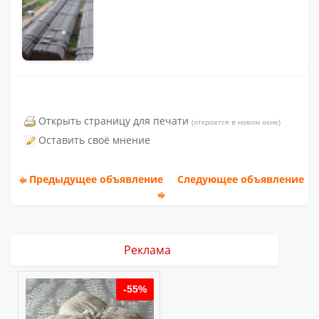
Открыть страницу для печати
(откроется в новом окне)
Оставить своё мнение
Предыдущее объявление
Следующее объявление
Реклама
%
-55%
-55%