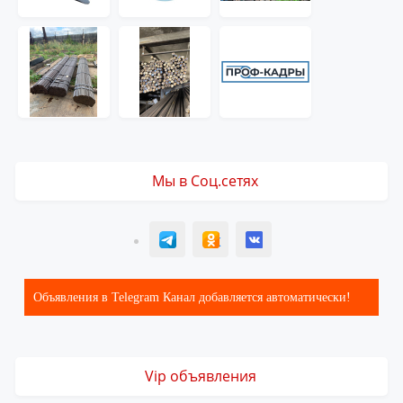
Мы в Соц.сетях
T
ОК
ВК
Объявления в Telegram Канал добавляется автоматически!
Vip объявления