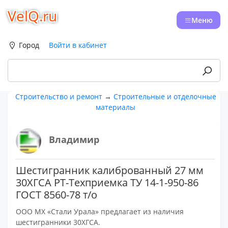
VelQ.ru
Меню
Город
Войти в кабинет
Строительство и ремонт
→
Строительные и отделочные
материалы
Владимир
Шестигранник калиброванный 27 мм
30ХГСА РТ-Техприемка ТУ 14-1-950-86
ГОСТ 8560-78 т/о
ООО МХ «Стали Урала» предлагает из наличия
шестигранники 30ХГСА.