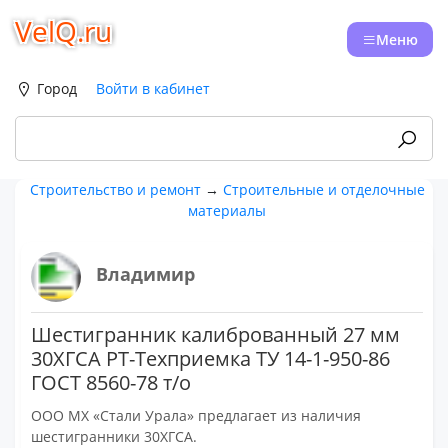
VelQ.ru
Меню
Город
Войти в кабинет
Строительство и ремонт
→
Строительные и отделочные
материалы
Владимир
Шестигранник калиброванный 27 мм
30ХГСА РТ-Техприемка ТУ 14-1-950-86
ГОСТ 8560-78 т/о
ООО МХ «Стали Урала» предлагает из наличия
шестигранники 30ХГСА.