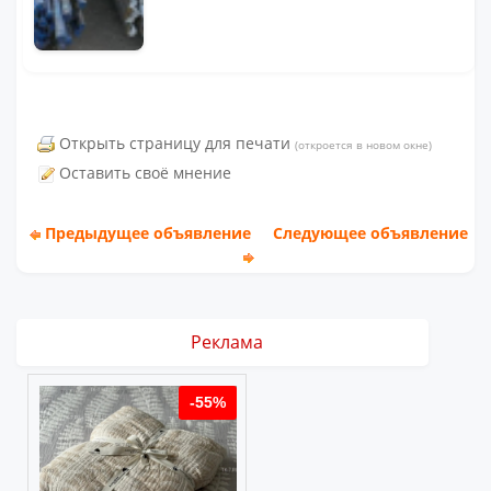
Открыть страницу для печати
(откроется в новом окне)
Оставить своё мнение
Предыдущее объявление
Следующее объявление
Реклама
%
-55%
-55%