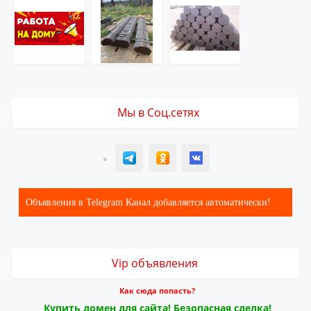
Мы в Соц.сетях
T
ОК
ВК
Объявления в Telegram Канал добавляется автоматически!
Vip объявления
Как сюда попасть?
Купить домен для сайта! Безопасная сделка!