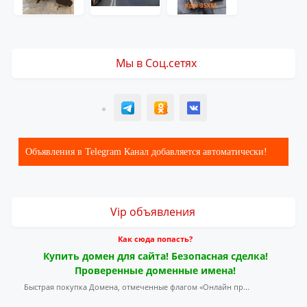
Мы в Соц.сетях
T
ОК
ВК
Объявления в Telegram Канал добавляется автоматически!
Vip объявления
Как сюда попасть?
Купить домен для сайта! Безопасная сделка!
Проверенные доменные имена!
Быстрая покупка Домена, отмеченные флагом «Онлайн пр...