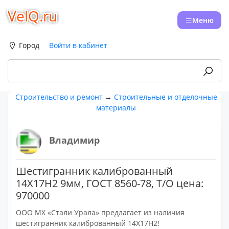
VelQ.ru
Меню
Город
Войти в кабинет
Строительство и ремонт
→
Строительные и отделочные
материалы
Владимир
Шестигранник калиброванный
14Х17Н2 9мм, ГОСТ 8560-78, Т/О цена:
970000
ООО МХ «Стали Урала» предлагает из наличия
шестигранник калиброванный 14Х17Н2!