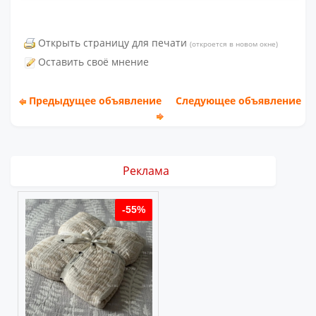
Открыть страницу для печати
(откроется в новом окне)
Оставить своё мнение
Предыдущее объявление
Следующее объявление
Реклама
%
-55%
-55%