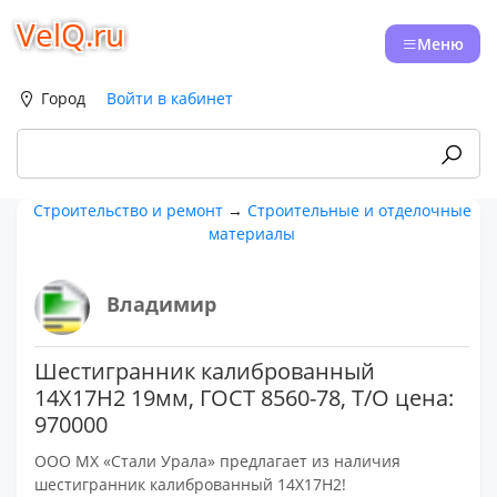
VelQ.ru
Меню
Город
Войти в кабинет
Строительство и ремонт
→
Строительные и отделочные
материалы
Владимир
Шестигранник калиброванный
14Х17Н2 19мм, ГОСТ 8560-78, Т/О цена:
970000
ООО МХ «Стали Урала» предлагает из наличия
шестигранник калиброванный 14Х17Н2!