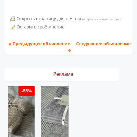
Открыть страницу для печати
(откроется в новом окне)
Оставить своё мнение
Предыдущее объявление
Следующее объявление
Реклама
5%
-55%