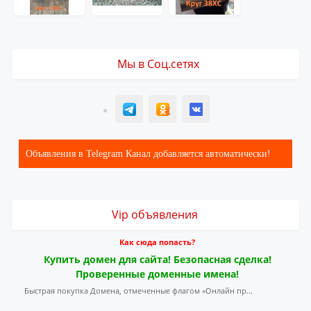
Мы в Соц.сетях
T
ОК
ВК
Объявления в Telegram Канал добавляется автоматически!
Vip объявления
Как сюда попасть?
Купить домен для сайта! Безопасная сделка!
Проверенные доменные имена!
Быстрая покупка Домена, отмеченные флагом «Онлайн пр...