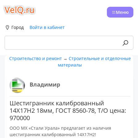
VelQ.ru
Меню
Город
Войти в кабинет
Строительство и ремонт
→
Строительные и отделочные
материалы
Владимир
Шестигранник калиброванный
14Х17Н2 18мм, ГОСТ 8560-78, Т/О цена:
970000
ООО МХ «Стали Урала» предлагает из наличия
шестигранник калиброванный 14Х17Н2!