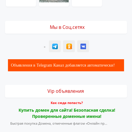
Мы в Соц.сетях
T
ОК
ВК
Объявления в Telegram Канал добавляется автоматически!
Vip объявления
Как сюда попасть?
Купить домен для сайта! Безопасная сделка!
Проверенные доменные имена!
Быстрая покупка Домена, отмеченные флагом «Онлайн пр...