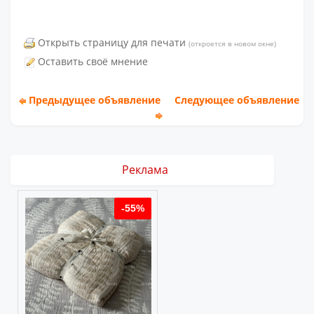
Открыть страницу для печати
(откроется в новом окне)
Оставить своё мнение
Предыдущее объявление
Следующее объявление
Реклама
%
-55%
-55%