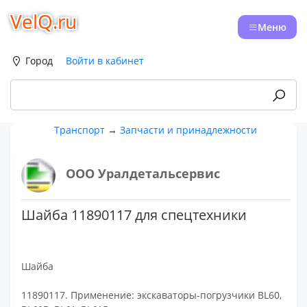
VelQ.ru
Меню
Город
Войти в кабинет
Транспорт
→
Запчасти и принадлежности
ООО Уралдетальсервис
Шайба 11890117 для спецтехники
Шайба
11890117. Применение: экскаваторы-погрузчики BL60,