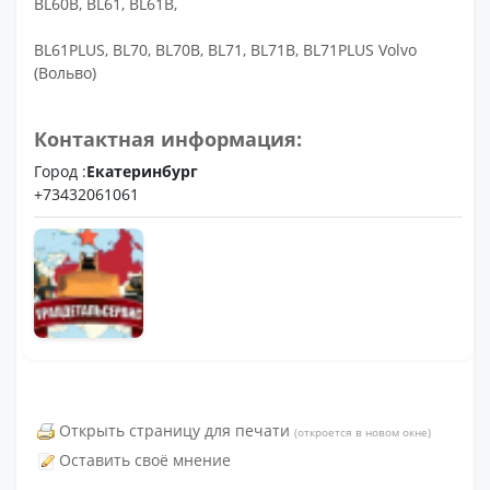
BL60B, BL61, BL61B,
BL61PLUS, BL70, BL70B, BL71, BL71B, BL71PLUS Volvo
(Вольво)
Контактная информация:
Город :
Екатеринбург
+73432061061
Открыть страницу для печати
(откроется в новом окне)
Оставить своё мнение