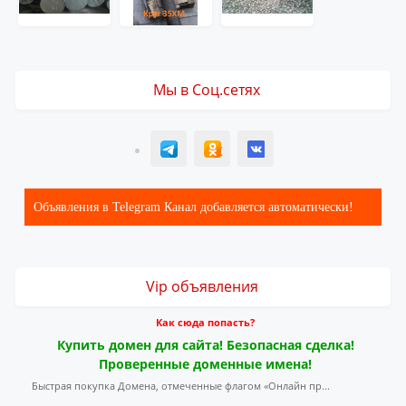
Мы в Соц.сетях
T
ОК
ВК
Объявления в Telegram Канал добавляется автоматически!
Vip объявления
Как сюда попасть?
Купить домен для сайта! Безопасная сделка!
Проверенные доменные имена!
Быстрая покупка Домена, отмеченные флагом «Онлайн пр...