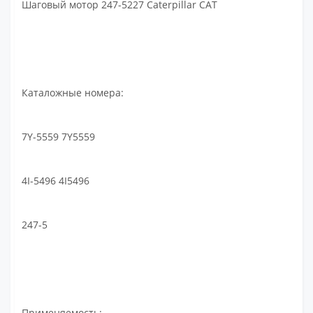
Шаговый мотор 247-5227 Caterpillar CAT
Каталожные номера:
7Y-5559 7Y5559
4I-5496 4I5496
247-5
Применяемость: