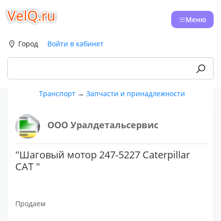
VelQ.ru
Меню
Город
Войти в кабинет
Транспорт
→
Запчасти и принадлежности
ООО Уралдетальсервис
"Шаговый мотор 247-5227 Caterpillar
CAT "
Продаем