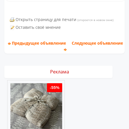
Открыть страницу для печати
(откроется в новом окне)
Оставить своё мнение
Предыдущее объявление
Следующее объявление
Реклама
%
-55%
-55%