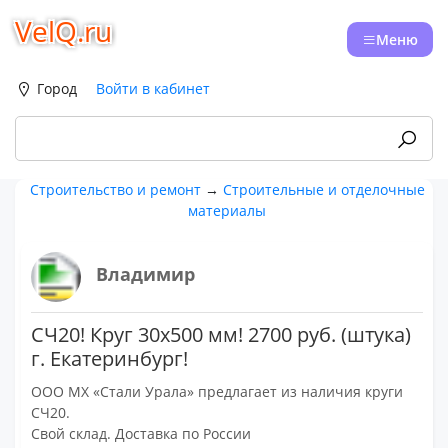
VelQ.ru
Меню
Город
Войти в кабинет
Строительство и ремонт
→
Строительные и отделочные
материалы
Владимир
СЧ20! Круг 30х500 мм! 2700 руб. (штука)
г. Екатеринбург!
ООО МХ «Стали Урала» предлагает из наличия круги
СЧ20.
Свой склад. Доставка по России