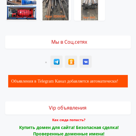
Мы в Соц.сетях
T
ОК
ВК
Объявления в Telegram Канал добавляется автоматически!
Vip объявления
Как сюда попасть?
Купить домен для сайта! Безопасная сделка!
Проверенные доменные имена!