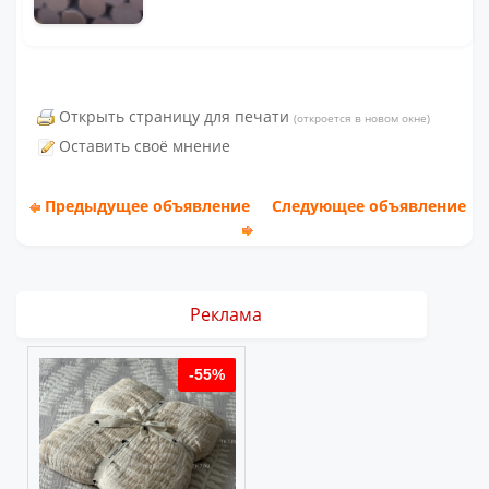
Открыть страницу для печати
(откроется в новом окне)
Оставить своё мнение
Предыдущее объявление
Следующее объявление
Реклама
%
-55%
-55%