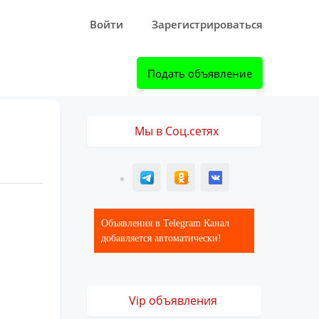
Войти
Зарегистрироваться
Подать объявление
Мы в Соц.сетях
T
ОК
ВК
Объявления в Telegram Канал
добавляется автоматически!
Vip объявления