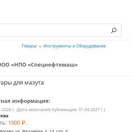
Товары
→
Инструменты и Оборудование
ООО «НПО «Спецнефтемаш»
-55%
ары для мазута
тная информация:
4.2026 г. (Дата окончания публикации: 01.04.2027 г.)
сква
ть:
1000 ₽.
Москва, ул. Руставели, д. 14, стр. 6