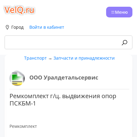
VelQ.ru
Меню
Город
Войти в кабинет
Транспорт
→
Запчасти и принадлежности
ООО Уралдетальсервис
Ремкомплект г/ц. выдвижения опор
ПСКБМ-1
Ремкомплект