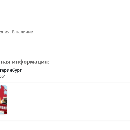
ония. В наличии.
тная информация:
теринбург
061