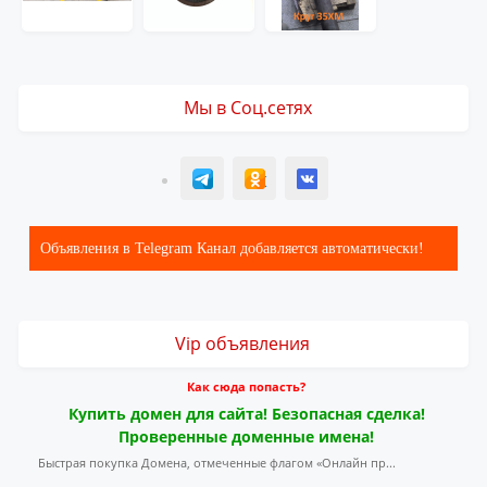
Мы в Соц.сетях
T
ОК
ВК
Объявления в Telegram Канал добавляется автоматически!
Vip объявления
Как сюда попасть?
Купить домен для сайта! Безопасная сделка!
Проверенные доменные имена!
Быстрая покупка Домена, отмеченные флагом «Онлайн пр...