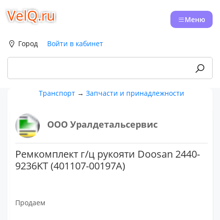
VelQ.ru
Меню
Город
Войти в кабинет
Транспорт
→
Запчасти и принадлежности
ООО Уралдетальсервис
Ремкомплект г/ц рукояти Doosan 2440-
9236KT (401107-00197A)
Продаем