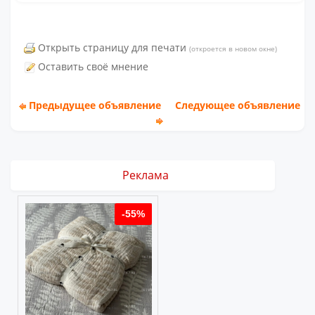
Открыть страницу для печати
(откроется в новом окне)
Оставить своё мнение
Предыдущее объявление
Следующее объявление
Реклама
%
-55%
-55%