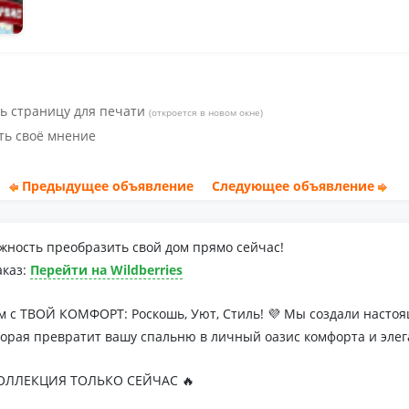
ь страницу для печати
(откроется в новом окне)
ть своё мнение
Предыдущее объявление
Следующее объявление
жность преобразить свой дом прямо сейчас!
аказ:
Перейти на Wildberries
м с ТВОЙ КОМФОРТ: Роскошь, Уют, Стиль! 💜 Мы создали наст
торая превратит вашу спальню в личный оазис комфорта и элег
ЛЛЕКЦИЯ ТОЛЬКО СЕЙЧАС 🔥