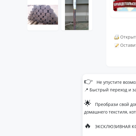
Открыт
Остави
👉
Не упустите возмо
📍 Быстрый переход и з
🌟
Преобрази свой до
домашнего текстиля, ко
🔥
ЭКСКЛЮЗИВНАЯ КО