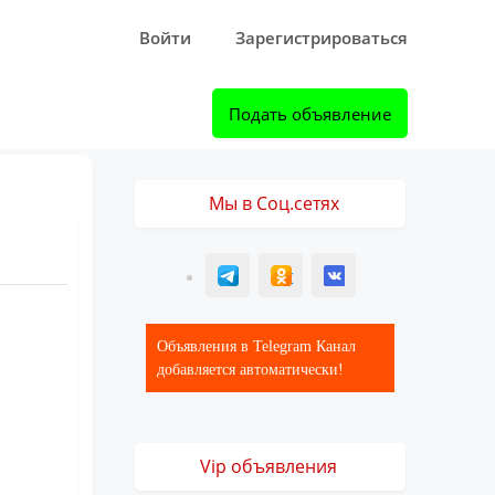
Войти
Зарегистрироваться
Подать объявление
Мы в Соц.сетях
T
ОК
ВК
Объявления в Telegram Канал
добавляется автоматически!
Vip объявления