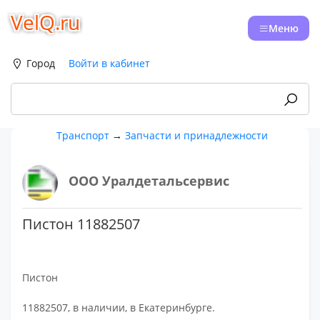
VelQ.ru
Меню
Город
Войти в кабинет
Транспорт
→
Запчасти и принадлежности
ООО Уралдетальсервис
Пистон 11882507
Пистон
11882507, в наличии, в Екатеринбурге.