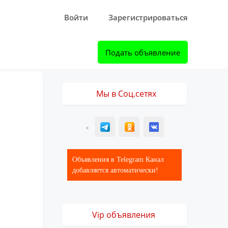
Войти
Зарегистрироваться
Подать объявление
Мы в Соц.сетях
T
ОК
ВК
Объявления в Telegram Канал
добавляется автоматически!
Vip объявления