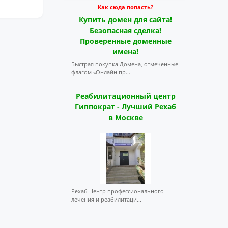
Как сюда попасть?
Купить домен для сайта!
Безопасная сделка!
Проверенные доменные
имена!
Быстрая покупка Домена, отмеченные
флагом «Онлайн пр...
Реабилитационный центр
Гиппократ - Лучший Рехаб
в Москве
Рехаб Центр профессионального
лечения и реабилитаци...