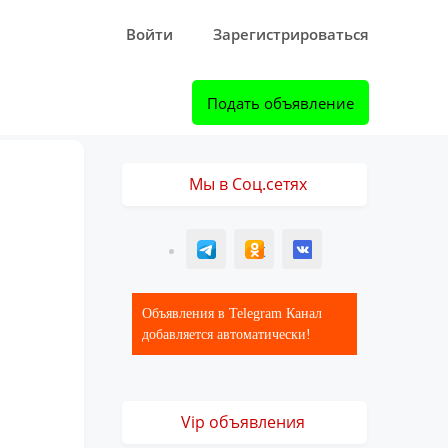
Войти
Зарегистрироваться
Подать объявление
Мы в Соц.сетях
T
ОК
ВК
Объявления в Telegram Канал
добавляется автоматически!
Vip объявления