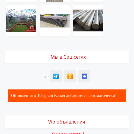
Мы в Соц.сетях
T
ОК
ВК
Объявления в Telegram Канал добавляется автоматически!
Vip объявления
Как сюда попасть?