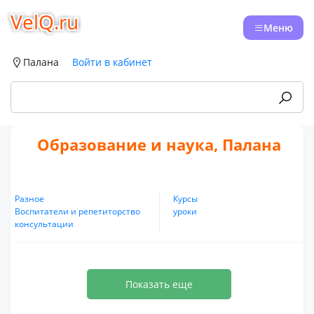
VelQ.ru
Меню
Палана
Войти в кабинет
Образование и наука, Палана
Разное
Курсы
Воспитатели и репетиторство
уроки
консультации
Показать еще