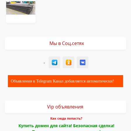
Мы в Соц.сетях
T
ОК
ВК
Объявления в Telegram Канал добавляется автоматически!
Vip объявления
Как сюда попасть?
Купить домен для сайта! Безопасная сделка!