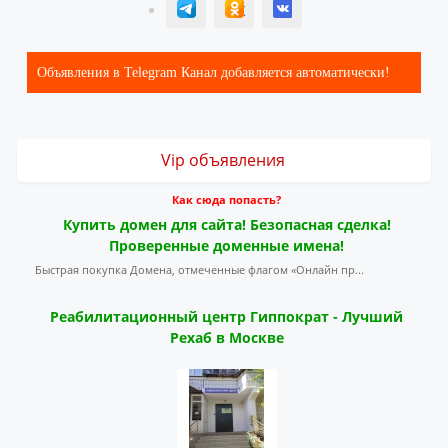
T
ОК
ВК
Объявления в Telegram Канал добавляется автоматически!
Vip объявления
Как сюда попасть?
Купить домен для сайта! Безопасная сделка!
Проверенные доменные имена!
Быстрая покупка Домена, отмеченные флагом «Онлайн пр...
Реабилитационный центр Гиппократ - Лучший
Рехаб в Москве