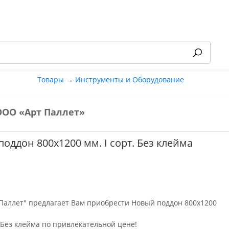
Товары
→
Инструменты и Оборудование
ООО «Арт Паллет»
-55%
оддон 800х1200 мм. I сорт. Без клейма
Паллет" предлагает Вам приобрести Новый поддон 800х1200
. Без клейма по привлекательной цене!