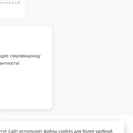
оящую сокровищницу
антности!
Этот Сайт использует файлы cookies для более удобной