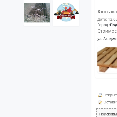
Контак
Дата: 12.0
Город :
Под
Стоимос
ул. Акаде
Открыт
Остави
Поисковы