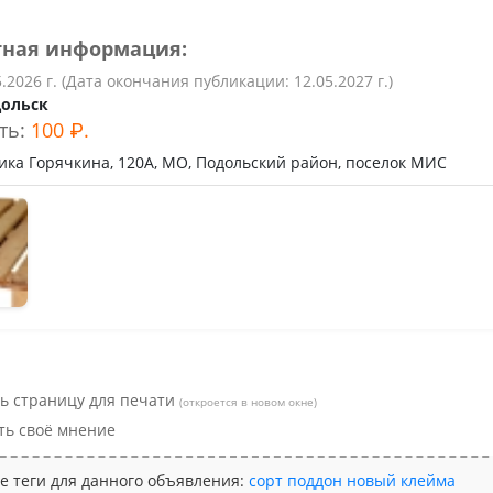
тная информация:
5.2026 г. (Дата окончания публикации: 12.05.2027 г.)
ольск
ть:
100 ₽.
мика Горячкина, 120А, МО, Подольский район, поселок МИС
ь страницу для печати
(откроется в новом окне)
ть своё мнение
е теги для данного объявления:
сорт
поддон
новый
клейма