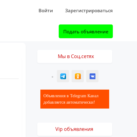
Войти
Зарегистрироваться
Подать объявление
Мы в Соц.сетях
T
ОК
ВК
Объявления в Telegram Канал
добавляется автоматически!
Vip объявления