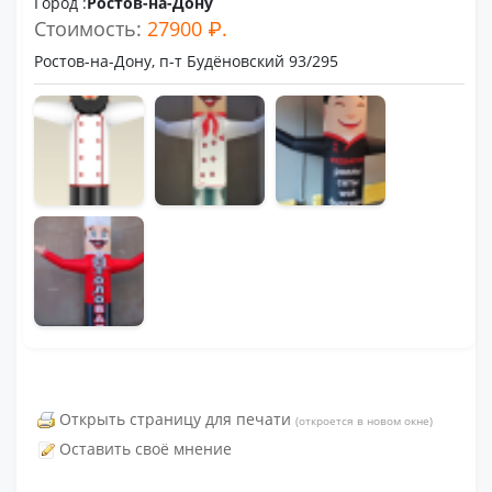
Город :
Ростов-на-Дону
Стоимость:
27900 ₽.
Ростов-на-Дону, п-т Будёновский 93/295
Открыть страницу для печати
(откроется в новом окне)
Оставить своё мнение