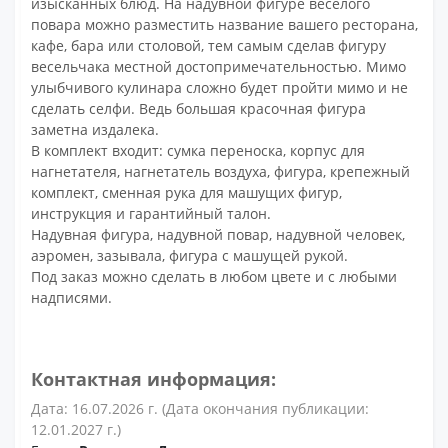
изысканных блюд. На надувной фигуре весёлого
повара можно разместить название вашего ресторана,
кафе, бара или столовой, тем самым сделав фигуру
весельчака местной достопримечательностью. Мимо
улыбчивого кулинара сложно будет пройти мимо и не
сделать селфи. Ведь большая красочная фигура
заметна издалека.
В комплект входит: сумка переноска, корпус для
нагнетателя, нагнетатель воздуха, фигура, крепежный
комплект, сменная рука для машущих фигур,
инструкция и гарантийный талон.
Надувная фигура, надувной повар, надувной человек,
аэромен, зазывала, фигура с машущей рукой.
Под заказ можно сделать в любом цвете и с любыми
надписями.
Контактная информация:
Дата: 16.07.2026 г. (Дата окончания публикации:
12.01.2027 г.)