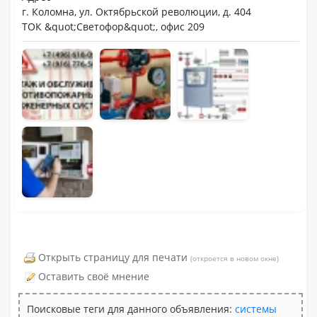
г. Коломна, ул. Октябрьской революции, д. 404
ТОК &quot;Светофор&quot;, офис 209
Открыть страницу для печати
(откроется в новом окне)
Оставить своё мнение
Поисковые теги для данного объявления:
системы