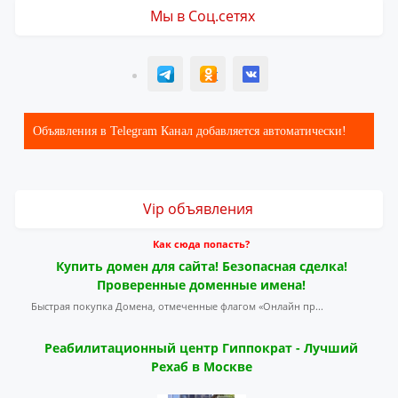
Мы в Соц.сетях
T
ОК
ВК
Объявления в Telegram Канал добавляется автоматически!
Vip объявления
Как сюда попасть?
Купить домен для сайта! Безопасная сделка!
Проверенные доменные имена!
Быстрая покупка Домена, отмеченные флагом «Онлайн пр...
Реабилитационный центр Гиппократ - Лучший
Рехаб в Москве