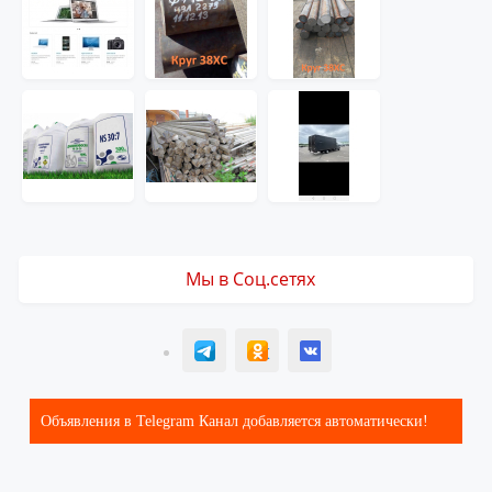
Мы в Соц.сетях
T
ОК
ВК
Объявления в Telegram Канал добавляется автоматически!