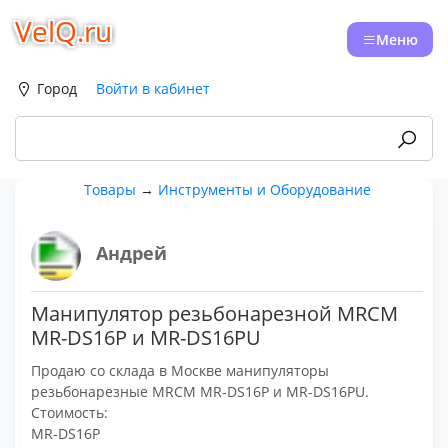
VelQ.ru
Меню
Город
Войти в кабинет
Товары
→
Инструменты и Оборудование
Андрей
Манипулятор резьбонарезной MRCM
MR-DS16P и MR-DS16PU
Продаю со склада в Москве манипуляторы
резьбонарезные MRCM MR-DS16P и MR-DS16PU.
Стоимость:
MR-DS16P