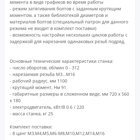
момента в виде графиков во время работы
- режим затягивания болтов с заданным крутящим
моментом, а также библиотекой диаметров и
материалов болтов (специальный патрон для данного
режима не входит в комплект поставки)
- возможность настройки нескольких циклов работы с
задержкой для нарезания одинаковых резьб подряд.
Основные технические характеристики станка:
- число оборотов, об/мин 0 - 312
- нарезаемая резьба М3…M16
- рабочий радиус, мм 1100
- крутящий момент, Нм 91
- габаритные размеры в сложенном виде, мм 720 х 560
х 180
- электродвигатель, кВт/В 0.6 / 220
- масса станка, кг 25
Комплект поставки:
- 8 цанг M3,M4,M5,M6-М8,M10,M12,M14,M16