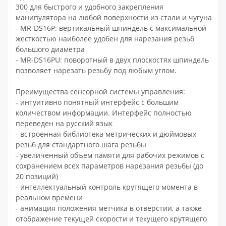
300 для быстрого и удобного закрепления
манипулятора на любой поверхности из стали и чугуна
- MR-DS16P: вертикальный шпиндель с максимальной
жесткостью наиболее удобен для нарезания резьб
большого диаметра
- MR-DS16PU: поворотный в двух плоскостях шпиндель
позволяет нарезать резьбу под любым углом.
Преимущества сенсорной системы управления:
- интуитивно понятный интерфейс с большим
количеством информации. Интерфейс полностью
переведен на русский язык
- встроенная библиотека метрических и дюймовых
резьб для стандартного шага резьбы
- увеличенный объем памяти для рабочих режимов с
сохранением всех параметров нарезания резьбы (до
20 позиций)
- интеллектуальный контроль крутящего момента в
реальном времени
- анимация положения метчика в отверстии, а также
отображение текущей скорости и текущего крутящего