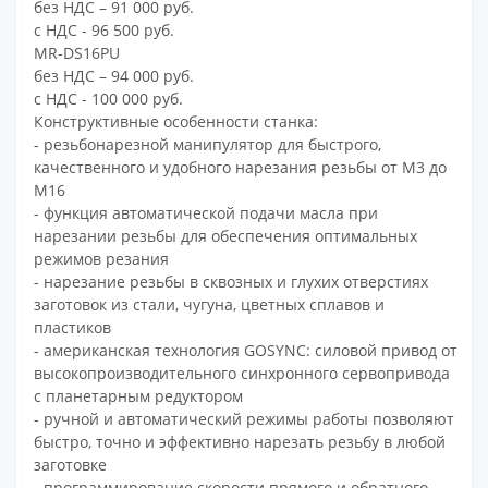
без НДС – 91 000 руб.
с НДС - 96 500 руб.
MR-DS16PU
без НДС – 94 000 руб.
с НДС - 100 000 руб.
Конструктивные особенности станка:
- резьбонарезной манипулятор для быстрого,
качественного и удобного нарезания резьбы от М3 до
М16
- функция автоматической подачи масла при
нарезании резьбы для обеспечения оптимальных
режимов резания
- нарезание резьбы в сквозных и глухих отверстиях
заготовок из стали, чугуна, цветных сплавов и
пластиков
- американская технология GOSYNC: силовой привод от
высокопроизводительного синхронного сервопривода
с планетарным редуктором
- ручной и автоматический режимы работы позволяют
быстро, точно и эффективно нарезать резьбу в любой
заготовке
- программирование скорости прямого и обратного