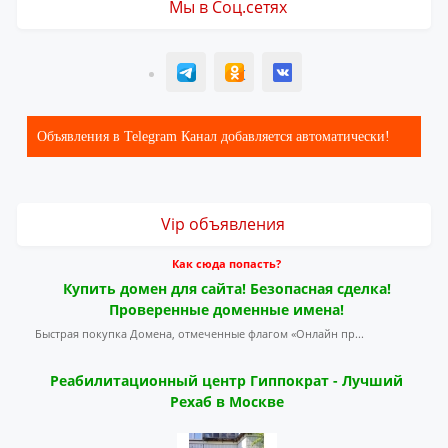
Мы в Соц.сетях
T
ОК
ВК
Объявления в Telegram Канал добавляется автоматически!
Vip объявления
Как сюда попасть?
Купить домен для сайта! Безопасная сделка!
Проверенные доменные имена!
Быстрая покупка Домена, отмеченные флагом «Онлайн пр...
Реабилитационный центр Гиппократ - Лучший
Рехаб в Москве