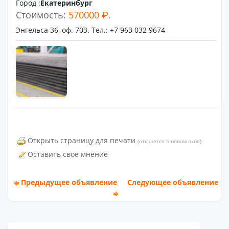
Город :
Екатеринбург
Стоимость:
570000 ₽.
Энгельса 36, оф. 703. Тел.: +7 963 032 9674
Открыть страницу для печати
(откроется в новом окне)
Оставить своё мнение
Предыдущее объявление
Следующее объявление