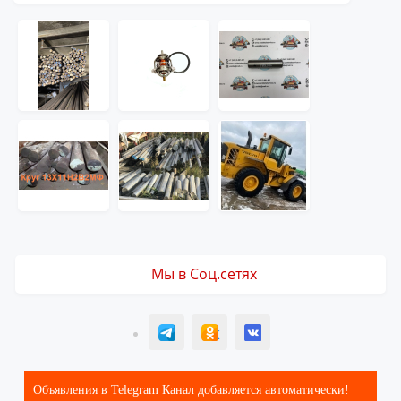
Мы в Соц.сетях
T
ОК
ВК
Объявления в Telegram Канал добавляется автоматически!