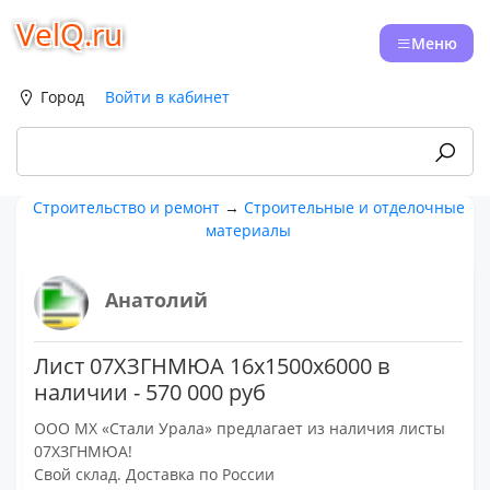
VelQ.ru
Меню
Город
Войти в кабинет
Строительство и ремонт
→
Строительные и отделочные
материалы
Анатолий
Лист 07ХЗГНМЮА 16х1500х6000 в
наличии - 570 000 руб
ООО МХ «Стали Урала» предлагает из наличия листы
07ХЗГНМЮА!
Свой склад. Доставка по России