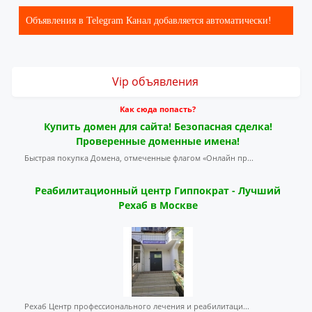
Объявления в Telegram Канал добавляется автоматически!
Vip объявления
Как сюда попасть?
Купить домен для сайта! Безопасная сделка!
Проверенные доменные имена!
Быстрая покупка Домена, отмеченные флагом «Онлайн пр...
Реабилитационный центр Гиппократ - Лучший
Рехаб в Москве
Рехаб Центр профессионального лечения и реабилитаци...