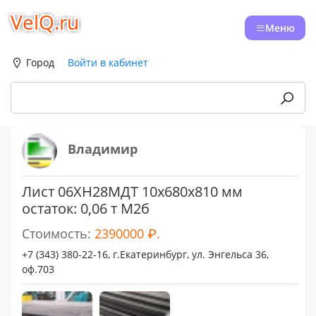
VelQ.ru
Меню
Город
Войти в кабинет
Владимир
Лист 06ХН28МДТ 10х680х810 мм
остаток: 0,06 т М2б
Стоимость:
2390000 ₽.
+7 (343) 380-22-16, г.Екатеринбург, ул. Энгельса 36,
оф.703