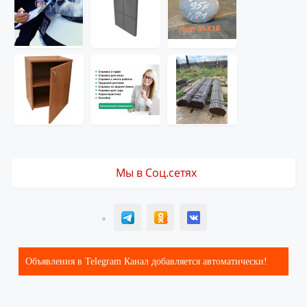
Мы в Соц.сетях
T
ОК
ВК
Объявления в Telegram Канал добавляется автоматически!