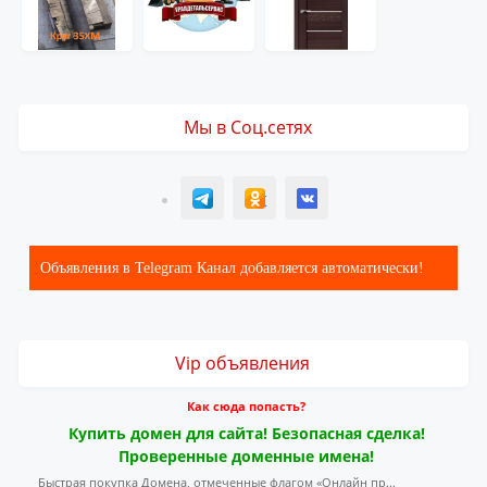
Мы в Соц.сетях
T
ОК
ВК
Объявления в Telegram Канал добавляется автоматически!
Vip объявления
Как сюда попасть?
Купить домен для сайта! Безопасная сделка!
Проверенные доменные имена!
Быстрая покупка Домена, отмеченные флагом «Онлайн пр...