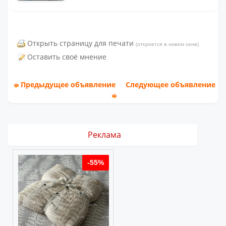
Открыть страницу для печати
(откроется в новом окне)
Оставить своё мнение
Предыдущее объявление
Следующее объявление
Реклама
%
-55%
-55%