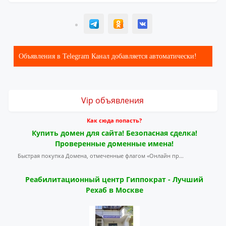
T
ОК
ВК
Объявления в Telegram Канал добавляется автоматически!
Vip объявления
Как сюда попасть?
Купить домен для сайта! Безопасная сделка!
Проверенные доменные имена!
Быстрая покупка Домена, отмеченные флагом «Онлайн пр...
Реабилитационный центр Гиппократ - Лучший
Рехаб в Москве