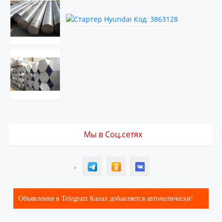
Мы в Соц.сетях
T
ОК
ВК
Объявления в Telegram Канал добавляется автоматически!