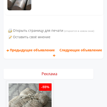
Открыть страницу для печати
(откроется в новом окне)
Оставить своё мнение
Предыдущее объявление
Следующее объявление
Реклама
%
-55%
-55%