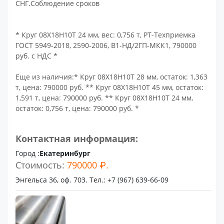
СНГ.Соблюдение сроков
* Круг 08Х18Н10Т 24 мм, вес: 0,756 т, РТ-Техприемка
ГОСТ 5949-2018, 2590-2006, В1-НД/2ГП-МКК1, 790000
руб. с НДС *
Еще из наличия:* Круг 08Х18Н10Т 28 мм, остаток: 1,363
т, цена: 790000 руб. ** Круг 08Х18Н10Т 45 мм, остаток:
1,591 т, цена: 790000 руб. ** Круг 08Х18Н10Т 24 мм,
остаток: 0,756 т, цена: 790000 руб. *
Контактная информация:
Город :
Екатеринбург
Стоимость:
790000 ₽.
Энгельса 36, оф. 703. Тел.: +7 (967) 639-66-09