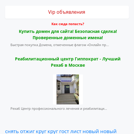
Vip объявления
Как сюда попасть?
Купить домен для сайта! Безопасная сделка!
Проверенные доменные имена!
Быстрая покупка Домена, отмеченные флагом «Онлайн пр...
Реабилитационный центр Гиппократ - Лучший
Рехаб в Москве
Рехаб Центр профессионального лечения и реабилитаци...
снять
отжиг
круг
круг
гост
лист
новый
новый