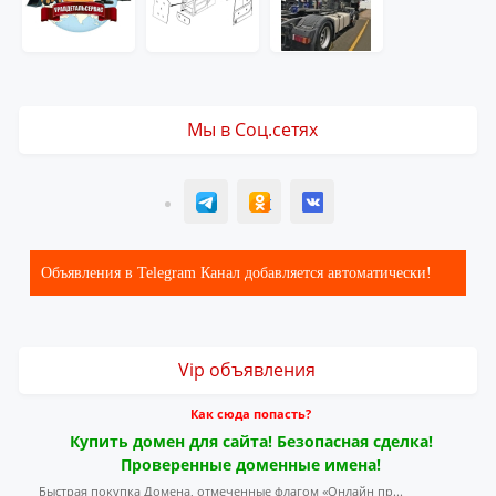
Мы в Соц.сетях
T
ОК
ВК
Объявления в Telegram Канал добавляется автоматически!
Vip объявления
Как сюда попасть?
Купить домен для сайта! Безопасная сделка!
Проверенные доменные имена!
Быстрая покупка Домена, отмеченные флагом «Онлайн пр...