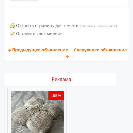
Открыть страницу для печати
(откроется в новом окне)
Оставить своё мнение
Предыдущее объявление
Следующее объявление
Реклама
%
-55%
-55%