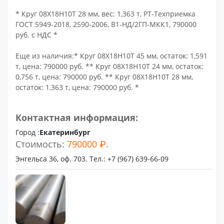
* Круг 08Х18Н10Т 28 мм, вес: 1,363 т, РТ-Техприемка
ГОСТ 5949-2018, 2590-2006, В1-НД/2ГП-МКК1, 790000
руб. с НДС *
Еще из наличия:* Круг 08Х18Н10Т 45 мм, остаток: 1,591
т, цена: 790000 руб. ** Круг 08Х18Н10Т 24 мм, остаток:
0,756 т, цена: 790000 руб. ** Круг 08Х18Н10Т 28 мм,
остаток: 1,363 т, цена: 790000 руб. *
Контактная информация:
Город :
Екатеринбург
Стоимость:
790000 ₽.
Энгельса 36, оф. 703. Тел.: +7 (967) 639-66-09